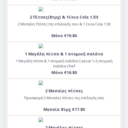
2 Πίτσες(8τμχ) & 1Coca Cola 1.5lt
2 Μεσαίες Πίτσες της επιλογής σου & 1 Coca Cola 1.5lt
Μόνο €19.80
1 Μεγάλη πίτσα & 1 ατομική σαλάτα
1 Μεγάλη πίτσα & 1 ατομική σαλάτα Caesar`s ή ατομική
σαλάτα Chef
Μόνο €16.80
2 Μεσαίες πίτσες
Προσφορά 2 Μεσαίες πίτσες της επιλογής σας
Μεσαία 8τμχ €17.80
2 Μεγάλες πίτσες