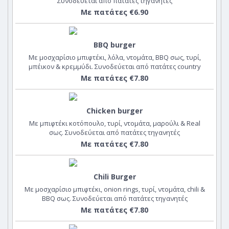
Συνοδεύεται από πατάτες τηγανητές
Με πατάτες €6.90
BBQ burger
Με μοσχαρίσιο μπιφτέκι, λόλα, ντομάτα, BBQ σως, τυρί,
μπέικον & κρεμμύδι. Συνοδεύεται από πατάτες country
wedges
Με πατάτες €7.80
Chicken burger
Με μπιφτέκι κοτόπουλο, τυρί, ντομάτα, μαρούλι & Real
σως. Συνοδεύεται από πατάτες τηγανητές
Με πατάτες €7.80
Chili Burger
Με μοσχαρίσιο μπιφτέκι, onion rings, τυρί, ντομάτα, chili &
BBQ σως. Συνοδεύεται από πατάτες τηγανητές
Με πατάτες €7.80