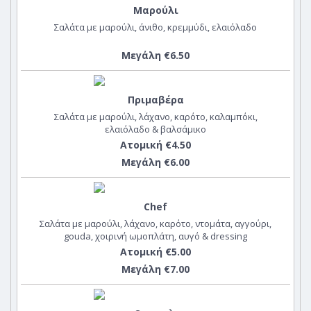
Μαρούλι
Σαλάτα με μαρούλι, άνιθο, κρεμμύδι, ελαιόλαδο
Μεγάλη €6.50
Πριμαβέρα
Σαλάτα με μαρούλι, λάχανο, καρότο, καλαμπόκι,
ελαιόλαδο & βαλσάμικο
Ατομική €4.50
Μεγάλη €6.00
Chef
Σαλάτα με μαρούλι, λάχανο, καρότο, ντομάτα, αγγούρι,
gouda, χοιρινή ωμοπλάτη, αυγό & dressing
Ατομική €5.00
Μεγάλη €7.00