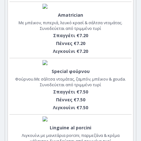
Amatrician
Με μπέικον, πιπεριά, λευκό κρασί & σάλτσα ντομάτας.
Συνοδεύεται από τριμμένο τυρί
Σπαγγέτι €7.20
Πέννες €7.20
Λιγκουίνι €7.20
Special φούρνου
Φούρνου.Με σάλτσα ντομάτας, ζαμπόν, μπέικον & gouda.
Συνοδεύεται από τριμμένο τυρί
Σπαγγέτι €7.50
Πέννες €7.50
Λιγκουίνι €7.50
Linguine al porcini
Λιγκουίνι με μανιτάρια porcini, παρμεζάνα & κρέμα