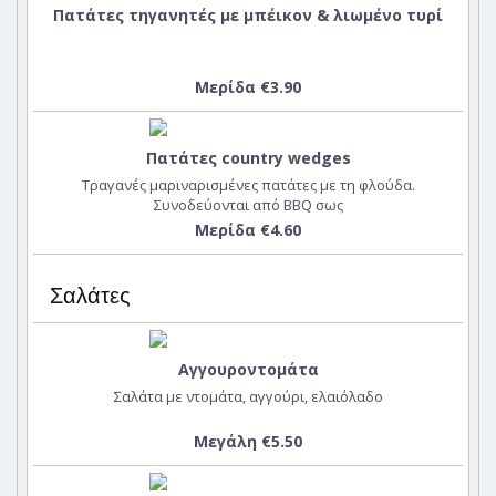
Πατάτες τηγανητές με μπέικον & λιωμένο τυρί
Μερίδα €3.90
Πατάτες country wedges
Τραγανές μαριναρισμένες πατάτες με τη φλούδα.
Συνοδεύονται από BBQ σως
Μερίδα €4.60
Σαλάτες
Αγγουροντομάτα
Σαλάτα με ντομάτα, αγγούρι, ελαιόλαδο
Μεγάλη €5.50