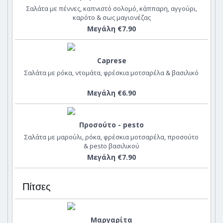
Σαλάτα με πέννες, καπνιστό σολομό, κάππαρη, αγγούρι,
καρότο & σως μαγιονέζας
Μεγάλη €7.90
Caprese
Σαλάτα με ρόκα, ντομάτα, φρέσκια μοτσαρέλα & βασιλικό
Μεγάλη €6.90
Προσούτο - pesto
Σαλάτα με μαρούλι, ρόκα, φρέσκια μοτσαρέλα, προσούτο
& pesto βασιλικού
Μεγάλη €7.90
Πίτσες
Μαργαρίτα