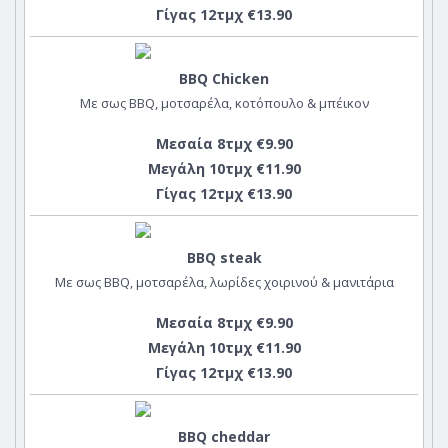
Γίγας 12τμχ €13.90
BBQ Chicken
Με σως BBQ, μοτσαρέλα, κοτόπουλο & μπέικον
Μεσαία 8τμχ €9.90
Μεγάλη 10τμχ €11.90
Γίγας 12τμχ €13.90
BBQ steak
Με σως BBQ, μοτσαρέλα, λωρίδες χοιρινού & μανιτάρια
Μεσαία 8τμχ €9.90
Μεγάλη 10τμχ €11.90
Γίγας 12τμχ €13.90
BBQ cheddar