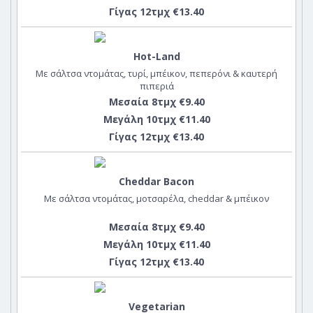
Γίγας 12τμχ €13.40
Hot-Land
Με σάλτσα ντομάτας, τυρί, μπέικον, πεπερόνι & καυτερή
πιπεριά
Μεσαία 8τμχ €9.40
Μεγάλη 10τμχ €11.40
Γίγας 12τμχ €13.40
Cheddar Bacon
Με σάλτσα ντομάτας, μοτσαρέλα, cheddar & μπέικον
Μεσαία 8τμχ €9.40
Μεγάλη 10τμχ €11.40
Γίγας 12τμχ €13.40
Vegetarian