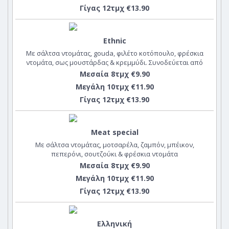
Γίγας 12τμχ €13.90
Ethnic
Με σάλτσα ντομάτας, gouda, φιλέτο κοτόπουλο, φρέσκια
ντομάτα, σως μουστάρδας & κρεμμύδι. Συνοδεύεται από
dip ethnic
Μεσαία 8τμχ €9.90
Μεγάλη 10τμχ €11.90
Γίγας 12τμχ €13.90
Meat special
Με σάλτσα ντομάτας, μοτσαρέλα, ζαμπόν, μπέικον,
πεπερόνι, σουτζούκι & φρέσκια ντομάτα
Μεσαία 8τμχ €9.90
Μεγάλη 10τμχ €11.90
Γίγας 12τμχ €13.90
Ελληνική