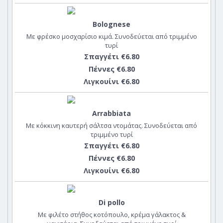
Bolognese
Με φρέσκο μοσχαρίσιο κιμά. Συνοδεύεται από τριμμένο
τυρί
Σπαγγέτι €6.80
Πέννες €6.80
Λιγκουίνι €6.80
Arrabbiata
Με κόκκινη καυτερή σάλτσα ντομάτας. Συνοδεύεται από
τριμμένο τυρί
Σπαγγέτι €6.80
Πέννες €6.80
Λιγκουίνι €6.80
Di pollo
Με φιλέτο στήθος κοτόπουλο, κρέμα γάλακτος &