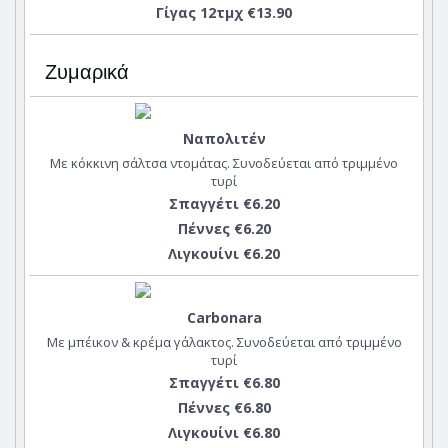
Γίγας 12τμχ €13.90
Ζυμαρικά
Ναπολιτέν
Με κόκκινη σάλτσα ντομάτας. Συνοδεύεται από τριμμένο
τυρί
Σπαγγέτι €6.20
Πέννες €6.20
Λιγκουίνι €6.20
Carbonara
Με μπέικον & κρέμα γάλακτος. Συνοδεύεται από τριμμένο
τυρί
Σπαγγέτι €6.80
Πέννες €6.80
Λιγκουίνι €6.80