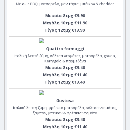
Με σως BBQ, μοτσαρέλα, μανιτάρια, μπέικον & cheddar
Μεσαία 8τμχ €9.90
Μεγάλη 10τμχ €11.90
Γίγας 12τμχ €13.90
Quattro formaggi
Ιταλική λεπτή ζύμη, σάλτσα ντομάτας, μοτσαρέλα, gouda,
Kerrygold & παρμεζάνα
Μεσαία 8τμχ €9.40
Μεγάλη 10τμχ €11.40
Γίγας 12τμχ €13.40
Gustosa
Ιταλική λεπτή ζύμη, φρέσκια μοτσαρέλα, σάλτσα ντομάτας,
ζαμπόν, μπέικον & φρέσκια ντομάτα
Μεσαία 8τμχ €9.40
Μεγάλη 10τμχ €11.40