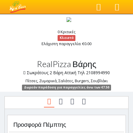
0 Κριτικές
Κλειστό
Ελάχιστη παραγγελία: €0.00
RealPizza Βάρης
Σωκράτους 2 Βάρη Αττική Τηλ 2108994990
Πίτσες, Ζυμαρικά, Σαλάτες, Burgers, Σουβλάκι
Δωρεάν παράδοση για παραγγελίες άνω των €7.50
Προσφορά Πέμπτης