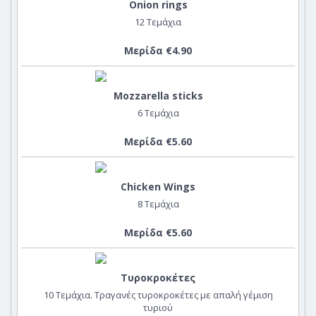
Onion rings
12 Τεμάχια
Μερίδα €4.90
Mozzarella sticks
6 Τεμάχια
Μερίδα €5.60
Chicken Wings
8 Τεμάχια
Μερίδα €5.60
Τυροκροκέτες
10 Τεμάχια. Τραγανές τυροκροκέτες με απαλή γέμιση
τυριού