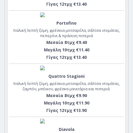
Γίγας 12τμχ €13.40
Portofino
Ιταλική λεπτή ζύμη, φρέσκια μοτσαρέλα, σάλτσα ντομάτας,
πεπερόνι & πράσινη πιπεριά
Μεσαία 8τμχ €9.40
Μεγάλη 10τμχ €11.40
Γίγας 12τμχ €13.40
Quattro Stagioni
Ιταλική λεπτή ζύμη, φρέσκια μοτσαρέλα, σάλτσα ντομάτας,
ζαμπόν, μπέικον, φρέσκα μανιτάρια και πιπεριά.
Μεσαία 8τμχ €9.90
Μεγάλη 10τμχ €11.90
Γίγας 12τμχ €13.90
Diavola