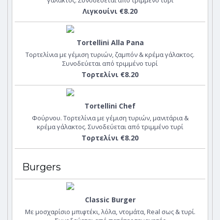
γάλακτος. Συνοδεύεται από τριμμένο τυρί
Λιγκουίνι €8.20
Tortellini Alla Pana
Τορτελίνια με γέμιση τυριών, ζαμπόν & κρέμα γάλακτος.
Συνοδεύεται από τριμμένο τυρί
Τορτελίνι €8.20
Tortellini Chef
Φούρνου. Τορτελίνια με γέμιση τυριών, μανιτάρια &
κρέμα γάλακτος. Συνοδεύεται από τριμμένο τυρί
Τορτελίνι €8.20
Burgers
Classic Burger
Με μοσχαρίσιο μπιφτέκι, λόλα, ντομάτα, Real σως & τυρί.