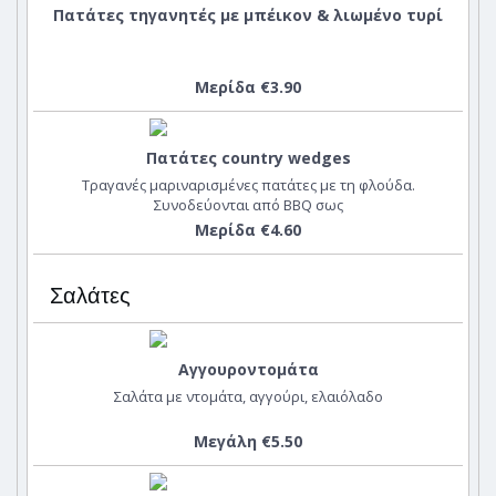
Πατάτες τηγανητές με μπέικον & λιωμένο τυρί
Μερίδα €3.90
Πατάτες country wedges
Τραγανές μαριναρισμένες πατάτες με τη φλούδα.
Συνοδεύονται από BBQ σως
Μερίδα €4.60
Σαλάτες
Αγγουροντομάτα
Σαλάτα με ντομάτα, αγγούρι, ελαιόλαδο
Μεγάλη €5.50