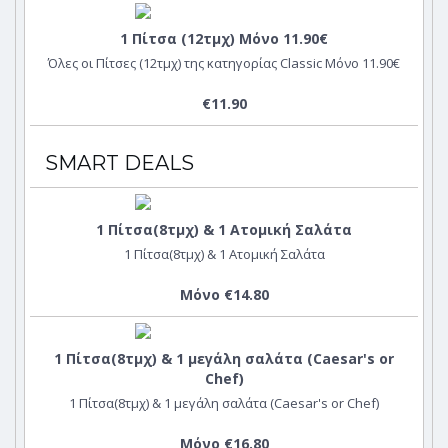
1 Πίτσα (12τμχ) Μόνο 11.90€
Όλες οι Πίτσες (12τμχ) της κατηγορίας Classic Μόνο 11.90€
€11.90
SMART DEALS
1 Πίτσα(8τμχ) & 1 Ατομική Σαλάτα
1 Πίτσα(8τμχ) & 1 Ατομική Σαλάτα
Μόνο €14.80
1 Πίτσα(8τμχ) & 1 μεγάλη σαλάτα (Caesar's or
Chef)
1 Πίτσα(8τμχ) & 1 μεγάλη σαλάτα (Caesar's or Chef)
Μόνο €16.80