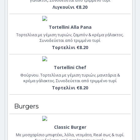
γάλακτος. Συνοδεύεται από τριμμένο τυρί
Λιγκουίνι €8.20
Tortellini Alla Pana
Τορτελίνια με γέμιση τυριών, ζαμπόν & κρέμα γάλακτος.
Συνοδεύεται από τριμμένο τυρί
Τορτελίνι €8.20
Tortellini Chef
Φούρνου. Τορτελίνια με γέμιση τυριών, μανιτάρια &
κρέμα γάλακτος. Συνοδεύεται από τριμμένο τυρί
Τορτελίνι €8.20
Burgers
Classic Burger
Με μοσχαρίσιο μπιφτέκι, λόλα, ντομάτα, Real σως & τυρί.