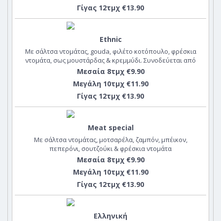
Γίγας 12τμχ €13.90
Ethnic
Με σάλτσα ντομάτας, gouda, φιλέτο κοτόπουλο, φρέσκια
ντομάτα, σως μουστάρδας & κρεμμύδι. Συνοδεύεται από
dip ethnic
Μεσαία 8τμχ €9.90
Μεγάλη 10τμχ €11.90
Γίγας 12τμχ €13.90
Meat special
Με σάλτσα ντομάτας, μοτσαρέλα, ζαμπόν, μπέικον,
πεπερόνι, σουτζούκι & φρέσκια ντομάτα
Μεσαία 8τμχ €9.90
Μεγάλη 10τμχ €11.90
Γίγας 12τμχ €13.90
Ελληνική