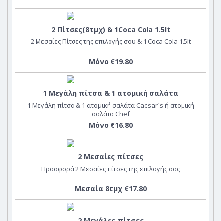
2 Πίτσες(8τμχ) & 1Coca Cola 1.5lt
2 Μεσαίες Πίτσες της επιλογής σου & 1 Coca Cola 1.5lt
Μόνο €19.80
1 Μεγάλη πίτσα & 1 ατομική σαλάτα
1 Μεγάλη πίτσα & 1 ατομική σαλάτα Caesar`s ή ατομική
σαλάτα Chef
Μόνο €16.80
2 Μεσαίες πίτσες
Προσφορά 2 Μεσαίες πίτσες της επιλογής σας
Μεσαία 8τμχ €17.80
2 Μεγάλες πίτσες