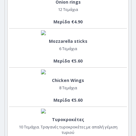
Onion rings
12 Τεμάχια
Μερίδα €4.90
Mozzarella sticks
6 Τεμάχια
Μερίδα €5.60
Chicken Wings
8 Τεμάχια
Μερίδα €5.60
Τυροκροκέτες
10 Τεμάχια. Τραγανές τυροκροκέτες με απαλή γέμιση
τυριού