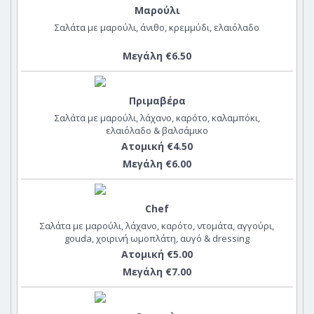
Μαρούλι
Σαλάτα με μαρούλι, άνιθο, κρεμμύδι, ελαιόλαδο
Μεγάλη €6.50
Πριμαβέρα
Σαλάτα με μαρούλι, λάχανο, καρότο, καλαμπόκι,
ελαιόλαδο & βαλσάμικο
Ατομική €4.50
Μεγάλη €6.00
Chef
Σαλάτα με μαρούλι, λάχανο, καρότο, ντομάτα, αγγούρι,
gouda, χοιρινή ωμοπλάτη, αυγό & dressing
Ατομική €5.00
Μεγάλη €7.00