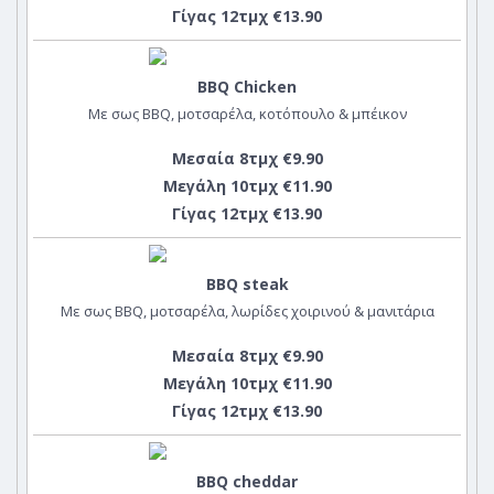
Γίγας 12τμχ €13.90
BBQ Chicken
Με σως BBQ, μοτσαρέλα, κοτόπουλο & μπέικον
Μεσαία 8τμχ €9.90
Μεγάλη 10τμχ €11.90
Γίγας 12τμχ €13.90
BBQ steak
Με σως BBQ, μοτσαρέλα, λωρίδες χοιρινού & μανιτάρια
Μεσαία 8τμχ €9.90
Μεγάλη 10τμχ €11.90
Γίγας 12τμχ €13.90
BBQ cheddar