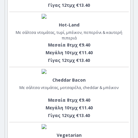
Γίγας 12τμχ €13.40
Hot-Land
Με σάλτσα ντομάτας, τυρί, μπέικον, πεπερόνι & καυτερή
πιπεριά
Μεσαία 8τμχ €9.40
Μεγάλη 10τμχ €11.40
Γίγας 12τμχ €13.40
Cheddar Bacon
Με σάλτσα ντομάτας, μοτσαρέλα, cheddar & μπέικον
Μεσαία 8τμχ €9.40
Μεγάλη 10τμχ €11.40
Γίγας 12τμχ €13.40
Vegetarian