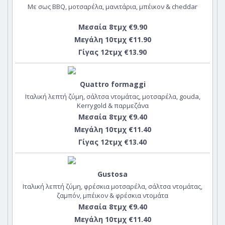
Με σως BBQ, μοτσαρέλα, μανιτάρια, μπέικον & cheddar
Μεσαία 8τμχ €9.90
Μεγάλη 10τμχ €11.90
Γίγας 12τμχ €13.90
Quattro formaggi
Ιταλική λεπτή ζύμη, σάλτσα ντομάτας, μοτσαρέλα, gouda,
Kerrygold & παρμεζάνα
Μεσαία 8τμχ €9.40
Μεγάλη 10τμχ €11.40
Γίγας 12τμχ €13.40
Gustosa
Ιταλική λεπτή ζύμη, φρέσκια μοτσαρέλα, σάλτσα ντομάτας,
ζαμπόν, μπέικον & φρέσκια ντομάτα
Μεσαία 8τμχ €9.40
Μεγάλη 10τμχ €11.40