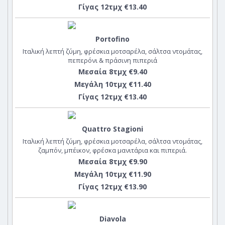
Γίγας 12τμχ €13.40
Portofino
Ιταλική λεπτή ζύμη, φρέσκια μοτσαρέλα, σάλτσα ντομάτας,
πεπερόνι & πράσινη πιπεριά
Μεσαία 8τμχ €9.40
Μεγάλη 10τμχ €11.40
Γίγας 12τμχ €13.40
Quattro Stagioni
Ιταλική λεπτή ζύμη, φρέσκια μοτσαρέλα, σάλτσα ντομάτας,
ζαμπόν, μπέικον, φρέσκα μανιτάρια και πιπεριά.
Μεσαία 8τμχ €9.90
Μεγάλη 10τμχ €11.90
Γίγας 12τμχ €13.90
Diavola