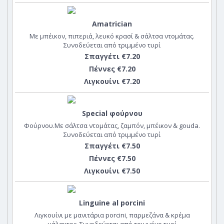
Amatrician
Με μπέικον, πιπεριά, λευκό κρασί & σάλτσα ντομάτας.
Συνοδεύεται από τριμμένο τυρί
Σπαγγέτι €7.20
Πέννες €7.20
Λιγκουίνι €7.20
Special φούρνου
Φούρνου.Με σάλτσα ντομάτας, ζαμπόν, μπέικον & gouda.
Συνοδεύεται από τριμμένο τυρί
Σπαγγέτι €7.50
Πέννες €7.50
Λιγκουίνι €7.50
Linguine al porcini
Λιγκουίνι με μανιτάρια porcini, παρμεζάνα & κρέμα