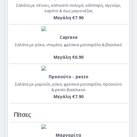
Σαλάτα με πέννες, καπνιστό σολομό, κάππαρη, αγγούρι,
καρότο & σως μαγιονέζας
Μεγάλη €7.90
Caprese
Σαλάτα με ρόκα, ντομάτα, φρέσκια μοτσαρέλα & βασιλικό
Μεγάλη €6.90
Προσούτο - pesto
Σαλάτα με μαρούλι, ρόκα, φρέσκια μοτσαρέλα, προσούτο
& pesto βασιλικού
Μεγάλη €7.90
Πίτσες
Μαργαρίτα