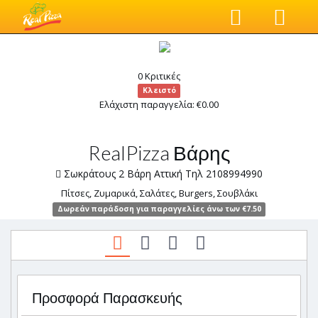
0 Κριτικές
Κλειστό
Ελάχιστη παραγγελία: €0.00
RealPizza Βάρης
Σωκράτους 2 Βάρη Αττική Τηλ 2108994990
Πίτσες, Ζυμαρικά, Σαλάτες, Burgers, Σουβλάκι
Δωρεάν παράδοση για παραγγελίες άνω των €7.50
Προσφορά Παρασκευής