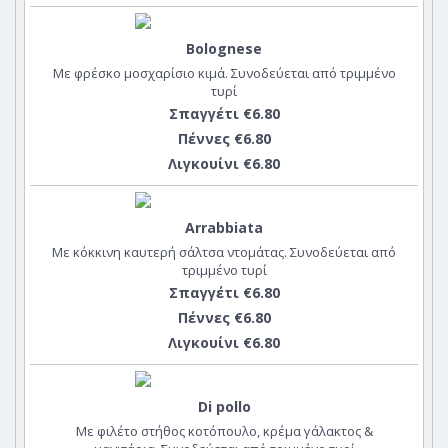
Bolognese
Με φρέσκο μοσχαρίσιο κιμά. Συνοδεύεται από τριμμένο
τυρί
Σπαγγέτι €6.80
Πέννες €6.80
Λιγκουίνι €6.80
Arrabbiata
Με κόκκινη καυτερή σάλτσα ντομάτας. Συνοδεύεται από
τριμμένο τυρί
Σπαγγέτι €6.80
Πέννες €6.80
Λιγκουίνι €6.80
Di pollo
Με φιλέτο στήθος κοτόπουλο, κρέμα γάλακτος &