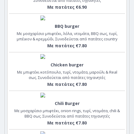
Συνοδεύεται από πατάτες τηγανητές
Με πατάτες €6.90
BBQ burger
Με μοσχαρίσιο μπιφτέκι, λόλα, ντομάτα, BBQ σως, τυρί,
μπέικον & κρεμμύδι. Συνοδεύεται από πατάτες country
wedges
Με πατάτες €7.80
Chicken burger
Με μπιφτέκι κοτόπουλο, τυρί, ντομάτα, μαρούλι & Real
σως. Συνοδεύεται από πατάτες τηγανητές
Με πατάτες €7.80
Chili Burger
Με μοσχαρίσιο μπιφτέκι, onion rings, τυρί, ντομάτα, chili &
BBQ σως. Συνοδεύεται από πατάτες τηγανητές
Με πατάτες €7.80