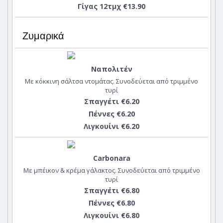
Γίγας 12τμχ €13.90
Ζυμαρικά
Ναπολιτέν
Με κόκκινη σάλτσα ντομάτας. Συνοδεύεται από τριμμένο
τυρί
Σπαγγέτι €6.20
Πέννες €6.20
Λιγκουίνι €6.20
Carbonara
Με μπέικον & κρέμα γάλακτος. Συνοδεύεται από τριμμένο
τυρί
Σπαγγέτι €6.80
Πέννες €6.80
Λιγκουίνι €6.80